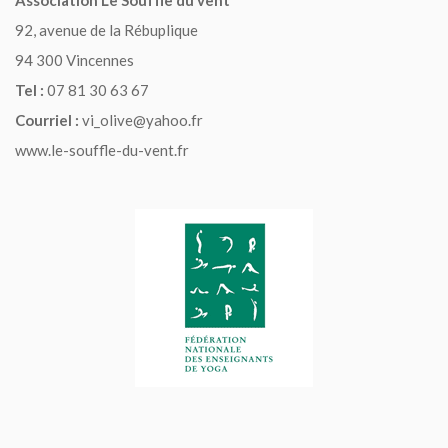
Association Le Souffle du vent
92, avenue de la Rébuplique
94 300 Vincennes
Tel :
07 81 30 63 67
Courriel :
vi_olive@yahoo.fr
www.le-souffle-du-vent.fr