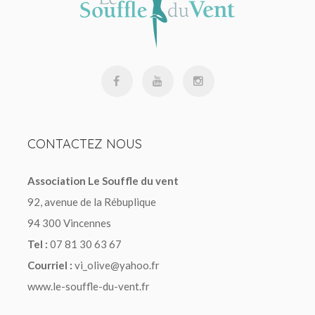
CONTACTEZ
NOUS
Association Le Souffle du vent
92, avenue de la Rébuplique
94 300 Vincennes
Tel :
07 81 30 63 67
Courriel :
vi_olive@yahoo.fr
www.le-souffle-du-vent.fr