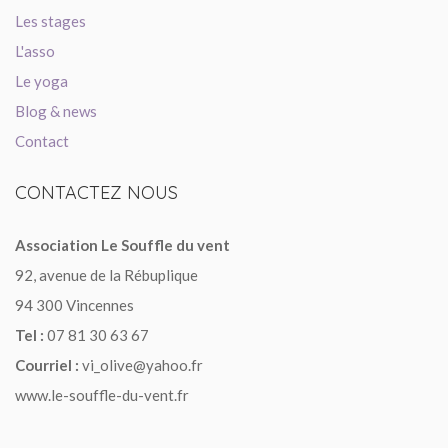
Les stages
L'asso
Le yoga
Blog & news
Contact
CONTACTEZ
NOUS
Association Le Souffle du vent
92, avenue de la Rébuplique
94 300 Vincennes
Tel :
07 81 30 63 67
Courriel :
vi_olive@yahoo.fr
www.le-souffle-du-vent.fr