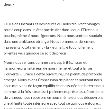
déjà. »
« Il y a des instants et des heures qui nous trouvent plongés
tout à coup dans un état particulier dans lequel l’Être nous
touche, même si nous l’ignorons. Nous nous sentons soudain
dans une ambiance étrange. Nous sommes entièrement
« présents », totalement « là » et malgré tout nullement
orientés vers quoique ce soit de précis.
Nous nous sentons comme sans aspérités, lisses et
harmonieux à l’intérieur de nous même, et tout à la fois
« ouverts ». Grâce à cette ouverture, une plénitude profonde
émerge. Nous avons l’impression de planer et pourtant nous
nous mouvons de façon équilibrée et assurée sur la terre.nous
sommes à la fois absents rt pleinement présents, débordants
de vie.nous nous reposons en nous même et nous découvrons
une affinité toute intérieure avec tout ce qui nous entoure…
Nous sommes traversé par quelque chose de précieux et de