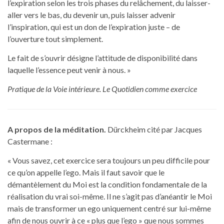
l’expiration selon les trois phases du relâchement, du laisser-
aller vers le bas, du devenir un, puis laisser advenir
l’inspiration, qui est un don de l’expiration juste – de
l’ouverture tout simplement.
Le fait de s’ouvrir désigne l’attitude de disponibilité dans
laquelle l’essence peut venir à nous. »
Pratique de la Voie intérieure. Le Quotidien comme exercice
A propos de la méditation.
Dürckheim cité par Jacques
Castermane :
« Vous savez, cet exercice sera toujours un peu difficile pour
ce qu’on appelle l’ego. Mais il faut savoir que le
démantèlement du Moi est la condition fondamentale de la
réalisation du vrai soi-même. Il ne s’agit pas d’anéantir le Moi
mais de transformer un ego uniquement centré sur lui-même
afin de nous ouvrir à ce « plus que l’ego » que nous sommes