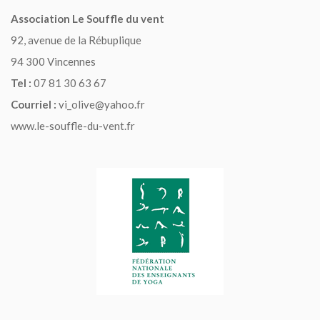
Association Le Souffle du vent
92, avenue de la Rébuplique
94 300 Vincennes
Tel :
07 81 30 63 67
Courriel :
vi_olive@yahoo.fr
www.le-souffle-du-vent.fr