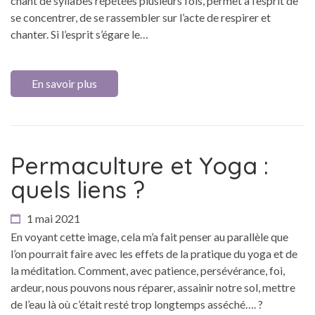
chant de syllabes répétées plusieurs fois, permet à l’esprit de
se concentrer, de se rassembler sur l’acte de respirer et
chanter. Si l’esprit s’égare le…
En savoir plus
Permaculture et Yoga :
quels liens ?
1 mai 2021
En voyant cette image, cela m’a fait penser au parallèle que
l’on pourrait faire avec les effets de la pratique du yoga et de
la méditation. Comment, avec patience, persévérance, foi,
ardeur, nous pouvons nous réparer, assainir notre sol, mettre
de l’eau là où c’était resté trop longtemps asséché…. ?