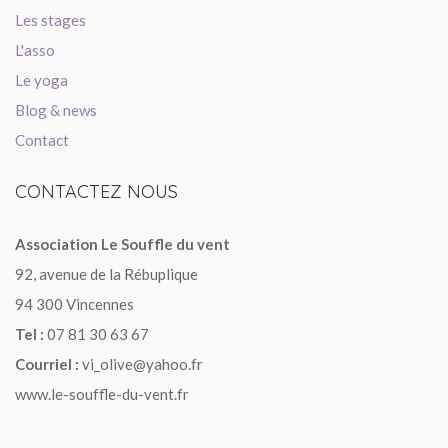
Les stages
L'asso
Le yoga
Blog & news
Contact
CONTACTEZ
NOUS
Association Le Souffle du vent
92, avenue de la Rébuplique
94 300 Vincennes
Tel :
07 81 30 63 67
Courriel :
vi_olive@yahoo.fr
www.le-souffle-du-vent.fr